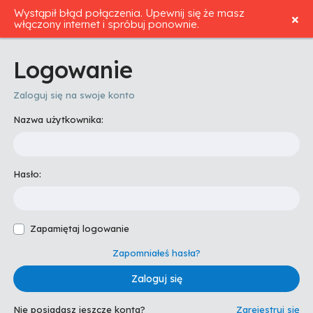
Wystąpił błąd połączenia. Upewnij się że masz
eKP
włączony internet i spróbuj ponownie.
Logowanie
Zaloguj się na swoje konto
Nazwa użytkownika:
Hasło:
Zapamiętaj logowanie
Zapomniałeś hasła?
Zaloguj się
Nie posiadasz jeszcze konta?
Zarejestruj się